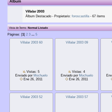
Álbum
Villalar 2003
Álbum Destacado - Propietario:
foroscastilla
- 67 ítems
Vista de Ítems:
Normal
Listado
Páginas: [
1
]
2
3
...
5
Villalar 2003 60
Villalar 2003 09
Vistas: 5
Vistas: 4
Enviado por
Mochuelo
Enviado por
Mochuelo
Env
Ene 26, 2011
Ene 26, 2011
Villalar 2003 52
Villalar 2003 57