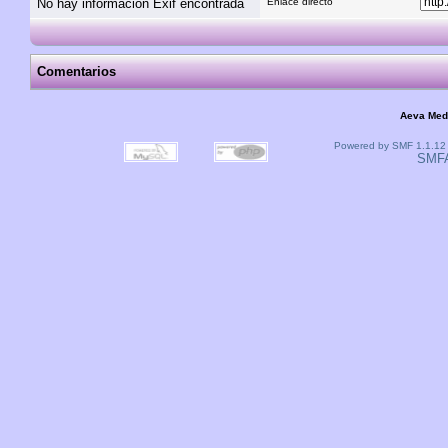
No hay información Exif encontrada
Enlace directo
Comentarios
Aeva Med
Powered by SMF 1.1.12
SMF