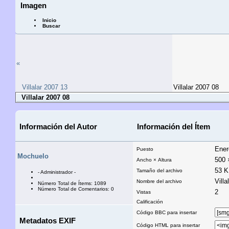
Imagen
Inicio
Buscar
«
Villalar 2007 13
Villalar 2007 08
Villalar 2007 08
Información del Autor
Información del Ítem
Ener
Puesto
Mochuelo
500 
Ancho × Altura
53 
Tamaño del archivo
- Administrador -
Villa
Nombre del archivo
Número Total de Ítems: 1089
Número Total de Comentarios: 0
2
Vistas
Calificación
Código BBC para insertar
Metadatos EXIF
Código HTML para insertar