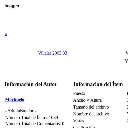
Imagen
«
Villalar 2003 33
V
V
Información del Autor
Información del Ítem
Puesto
Mochuelo
Ancho × Altura
Tamaño del archivo
- Administrador -
Nombre del archivo
Número Total de Ítems: 1089
Vistas
Número Total de Comentarios: 0
Calificación