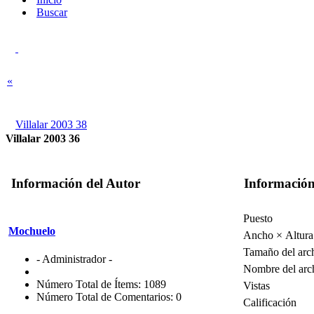
Buscar
«
Villalar 2003 38
Villalar 2003 36
Información del Autor
Información
Puesto
Mochuelo
Ancho × Altura
Tamaño del arc
- Administrador -
Nombre del arc
Número Total de Ítems: 1089
Vistas
Número Total de Comentarios: 0
Calificación