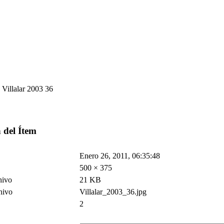
Villalar 2003 36
 del Ítem
Enero 26, 2011, 06:35:48
500 × 375
hivo
21 KB
hivo
Villalar_2003_36.jpg
2