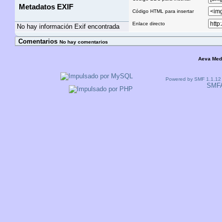
Metadatos EXIF
Código HTML para insertar
Enlace directo
No hay información Exif encontrada
Comentarios
No hay comentarios
Aeva Med
Powered by SMF 1.1.12
SMF