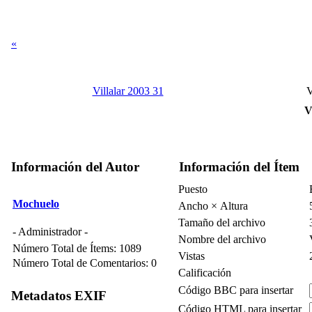
«
Villalar 2003 31
V
V
Información del Autor
Información del Ítem
Puesto
Mochuelo
Ancho × Altura
Tamaño del archivo
- Administrador -
Nombre del archivo
Número Total de Ítems: 1089
Vistas
Número Total de Comentarios: 0
Calificación
Código BBC para insertar
Metadatos EXIF
Código HTML para insertar