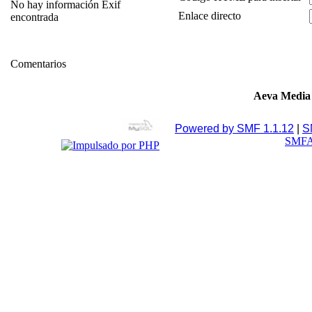
No hay información Exif
Enlace directo
encontrada
Comentarios
Aeva Media
Powered by SMF 1.1.12
|
S
SMFA