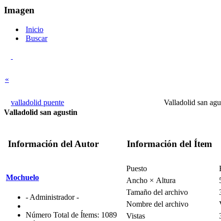
Imagen
Inicio
Buscar
«
valladolid puente
Valladol­id san a
Valladolid san agustin
Información del Autor
Información del Ítem
Puesto
Mochuelo
Ancho × Altura
Tamaño del archivo
- Administrador -
Nombre del archivo
Número Total de Ítems: 1089
Vistas