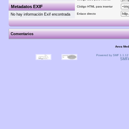
Metadatos EXIF
Código HTML para insertar
No hay información Exif encontrada
Enlace directo
Comentarios
Aeva Med
Powered by SMF 1.1.12
SMF