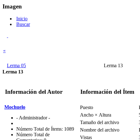
Imagen
Inicio
Buscar
«
Lerma 05
Lerma 13
Lerma 13
Información del Autor
Información del Ítem
Mochuelo
Puesto
Ancho × Altura
- Administrador -
Tamaño del archivo
Número Total de Ítems: 1089
Nombre del archivo
Número Total de
Vistas