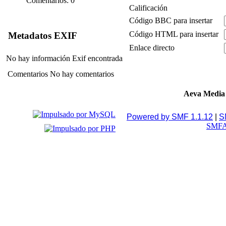
Comentarios: 0
Calificación
Código BBC para insertar
Código HTML para insertar
Metadatos EXIF
Enlace directo
No hay información Exif encontrada
Comentarios
No hay comentarios
Aeva Media
Powered by SMF 1.1.12
|
S
SMFA