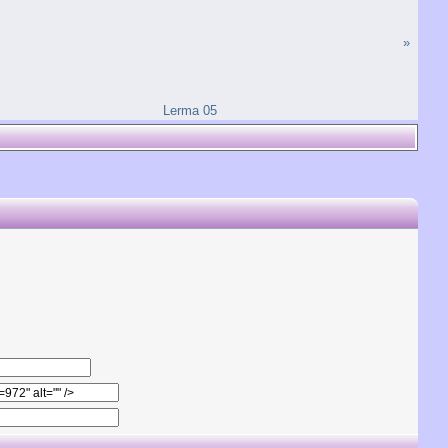
»
Lerma 05