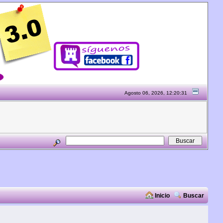
Agosto 06, 2026, 12:20:31
Inicio
Buscar