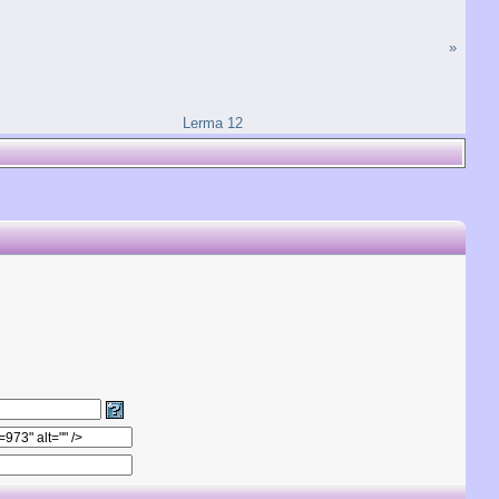
»
Lerma 12