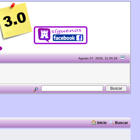
Agosto 07, 2026, 11:35:26
Inicio
Buscar