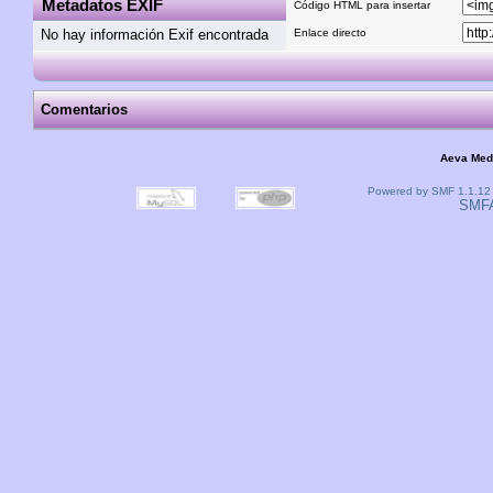
Metadatos EXIF
Código HTML para insertar
No hay información Exif encontrada
Enlace directo
Comentarios
Aeva Med
Powered by SMF 1.1.12
SMF