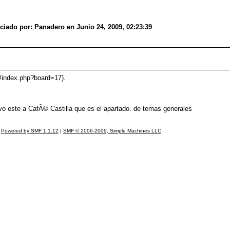
iciado por: Panadero en Junio 24, 2009, 02:23:39
os/index.php?board=17).
evo este a CafÃ© Castilla que es el apartado. de temas generales
Powered by SMF 1.1.12
|
SMF © 2006-2009, Simple Machines LLC