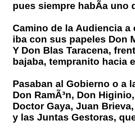
pues siempre habÃ­a uno q
Camino de la Audiencia a 
iba con sus papeles Don 
Y Don Blas Taracena, frent
bajaba, tempranito hacia 
Pasaban al Gobierno o a l
Don RamÃ³n, Don Higinio,
Doctor Gaya, Juan Brieva,
y las Juntas Gestoras, qu