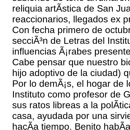
reliquia artÃ­stica de San J
reaccionarios, llegados ex 
Con fecha primero de octub
secciÃ³n de Letras del Insti
influencias Ã¡rabes presente
Cabe pensar que nuestro bi
hijo adoptivo de la ciudad) 
Por lo demÃ¡s, el hogar de 
Instituto como profesor de G
sus ratos libreas a la polÃ­
casa, ayudada por una sirvi
hacÃ­a tiempo. Benito habÃ­a