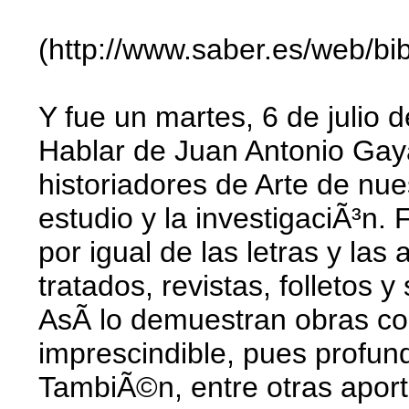
(http://www.saber.es/web/bibl
Y fue un martes, 6 de julio
Hablar de Juan Antonio Gaya
historiadores de Arte de nu
estudio y la investigaciÃ³n.
por igual de las letras y la
tratados, revistas, folleto
AsÃ­ lo demuestran obras co
imprescindible, pues profund
TambiÃ©n, entre otras aport