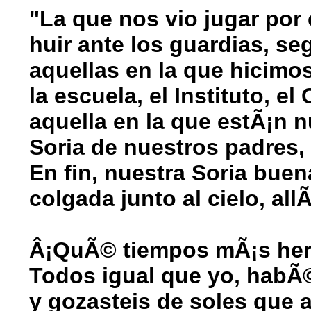
"La que nos vio jugar por 
huir ante los guardias, se
aquellas en la que hicimo
la escuela, el Instituto, el
aquella en la que estÃ¡n n
Soria de nuestros padres, 
En fin, nuestra Soria buen
colgada junto al cielo, allÃ
Â¡QuÃ© tiempos mÃ¡s her
Todos igual que yo, habÃ©
y gozasteis de soles que a