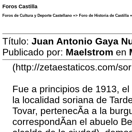
Foros Castilla
Foros de Cultura y Deporte Castellano => Foro de Historia de Castilla 
Título:
Juan Antonio Gaya Nu
Publicado por:
Maelstrom
en
(http://zetaestaticos.com/so
Fue a principios de 1913, e
la localidad soriana de Tar
Tovar, pertenecÃ­a a la burg
correspondÃ­an el abuelo Ben