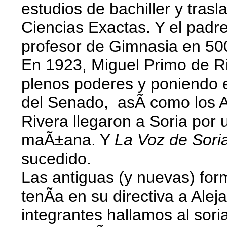
estudios de bachiller y tras
Ciencias Exactas. Y el padr
profesor de Gimnasia en 50
En 1923, Miguel Primo de Ri
plenos poderes y poniendo en
del Senado, asÃ­ como los A
Rivera llegaron a Soria por 
maÃ±ana. Y
La Voz de Sori
sucedido.
Las antiguas (y nuevas) fo
tenÃ­a en su directiva a Ale
integrantes hallamos al sor