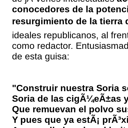
conocedores de la potencia
resurgimiento de la tierra 
ideales republicanos, al fr
como redactor. Entusiasmad
de esta guisa:
"Construir nuestra Soria s
Soria de las cigÃ¼eÃ±as y
Que remuevan el polvo sus
Y pues que ya estÃ¡ prÃ³xi