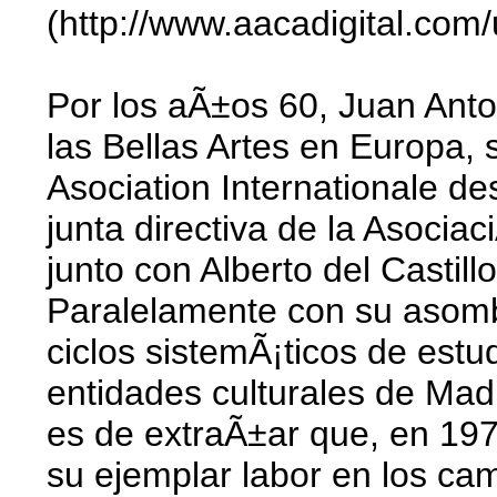
(http://www.aacadigital.co
Por los aÃ±os 60, Juan Ant
las Bellas Artes en Europa, 
Asociation Internationale d
junta directiva de la Asocia
junto con Alberto del Casti
Paralelamente con su asomb
ciclos sistemÃ¡ticos de est
entidades culturales de Madr
es de extraÃ±ar que, en 197
su ejemplar labor en los campo