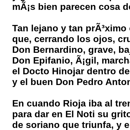
mÃ¡s bien parecen cosa de
Tan lejano y tan prÃ³ximo 
que, cerrando los ojos, c
Don Bernardino, grave, ba
Don Epifanio, Ã¡gil, marc
el Docto Hinojar dentro d
y el buen Don Pedro Anton
En cuando Rioja iba al tr
para dar en El Noti su grit
de soriano que triunfa, y e