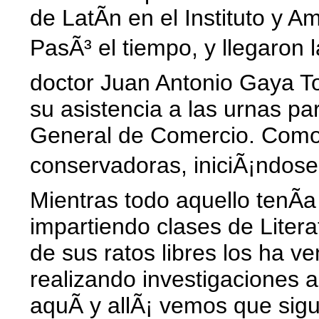
de LatÃ­n en el Instituto y 
PasÃ³ el tiempo, y llegaron
doctor Juan Antonio Gaya T
su asistencia a las urnas par
General de Comercio. Como 
conservadoras, iniciÃ¡ndose
Mientras todo aquello tenÃ­a
impartiendo clases de Liter
de sus ratos libres los ha ve
realizando investigaciones a
aquÃ­ y allÃ¡ vemos que sig