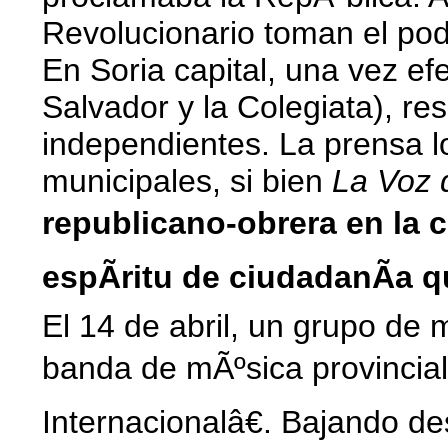
Revolucionario toman el pod
En Soria capital, una vez efe
Salvador y la Colegiata), re
independientes. La prensa l
municipales, si bien
La Voz 
republicano-obrera en la c
espÃ­ritu de ciudadanÃ­a 
El 14 de abril, un grupo de
banda de mÃºsica provincial
Internacionalâ€. Bajando de