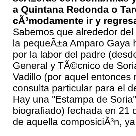
a Quintana Redonda o Tar
cÃ³modamente ir y regresa
Sabemos que alrededor del 
la pequeÃ±a Amparo Gaya hab
por la labor del padre (desd
General y TÃ©cnico de Sori
Vadillo (por aquel entonces 
consulta particular para el
Hay una "Estampa de Soria" e
biografiado) fechada en 21 
de aquella composiciÃ³n, ya 