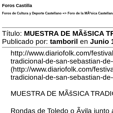
Foros Castilla
Foros de Cultura y Deporte Castellano => Foro de la MÃºsica Castellana
Título:
MUESTRA DE MÃšSICA T
Publicado por:
tamboril
en
Junio 
http://www.diariofolk.com/festiv
tradicional-de-san-sebastian-de
(http://www.diariofolk.com/festi
tradicional-de-san-sebastian-de-
MUESTRA DE MÃšSICA TRAD
Rondas de Toledo o Ãvila junto 