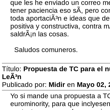
que les he enviado un correo m
tener paciencia eso sÃ­, pero c
toda aportaciÃ³n e ideas que d
positiva y constructiva, contra
saldrÃ¡n las cosas.
Saludos comuneros.
Título:
Propuesta de TC para el n
LeÃ³n
Publicado por:
Midir
en
Mayo 02, 
Yo si mande una propuesta a TC
eurominority, para que inclyesen 