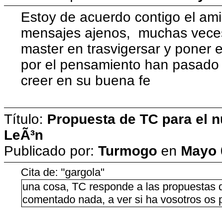
Estoy de acuerdo contigo el am
mensajes ajenos, muchas veces
master en trasvigersar y poner 
por el pensamiento han pasado
creer en su buena fe
Título:
Propuesta de TC para el n
LeÃ³n
Publicado por:
Turmogo
en
Mayo 
Cita de: "gargola"
una cosa, TC responde a las propuestas q
comentado nada, a ver si ha vosotros os 