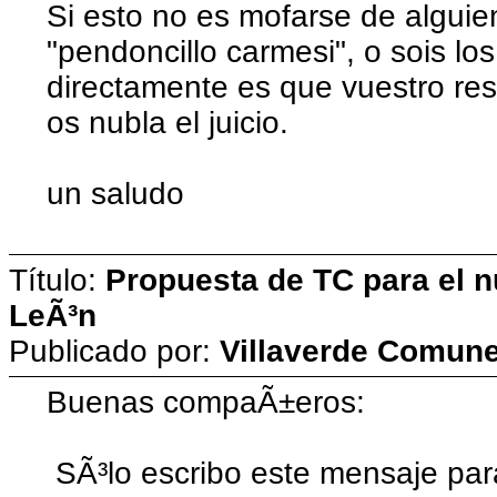
Si esto no es mofarse de alguien
"pendoncillo carmesi", o sois lo
directamente es que vuestro re
os nubla el juicio.
un saludo
Título:
Propuesta de TC para el n
LeÃ³n
Publicado por:
Villaverde Comun
Buenas compaÃ±eros:
SÃ³lo escribo este mensaje pa