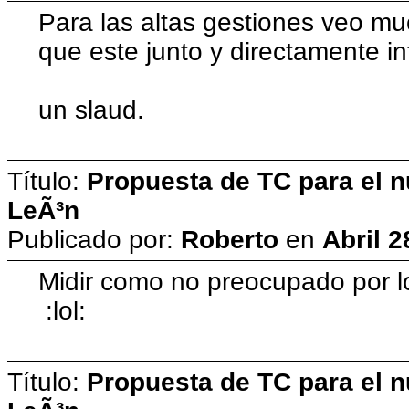
Para las altas gestiones veo muc
que este junto y directamente in
un slaud.
Título:
Propuesta de TC para el n
LeÃ³n
Publicado por:
Roberto
en
Abril 2
Midir como no preocupado por lo
:lol:
Título:
Propuesta de TC para el n