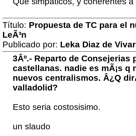
Que simpaticos, y coherentes a
Título:
Propuesta de TC para el n
LeÃ³n
Publicado por:
Leka Diaz de Vivar
3Âº.- Reparto de Consejerias p
castellanas. nadie es mÃ¡s q n
nuevos centralismos. Â¿Q dir
valladolid?
Esto seria costosisimo.
un slaudo