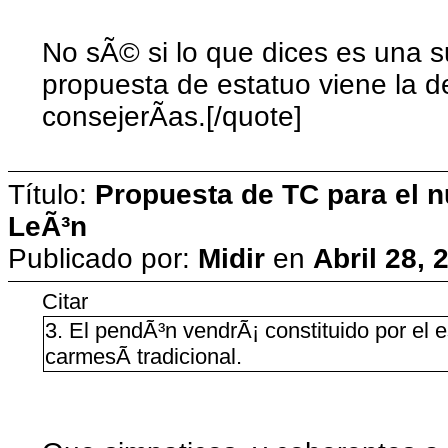
No sÃ© si lo que dices es una s
propuesta de estatuo viene la d
consejerÃ­as.[/quote]
Título:
Propuesta de TC para el n
LeÃ³n
Publicado por:
Midir
en
Abril 28, 
Citar
3. El pendÃ³n vendrÃ¡ constituido por el
carmesÃ­ tradicional.