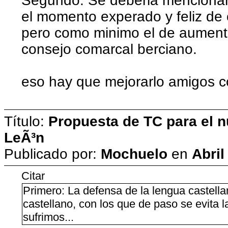
Segundo: Se deberia mencionar 
el momento experado y feliz de c
pero como minimo el de aumenta
consejo comarcal berciano.
eso hay que mejorarlo amigos c
Título:
Propuesta de TC para el n
LeÃ³n
Publicado por:
Mochuelo
en
Abril
Citar
Primero: La defensa de la lengua castell
castellano, con los que de paso se evita l
sufrimos...