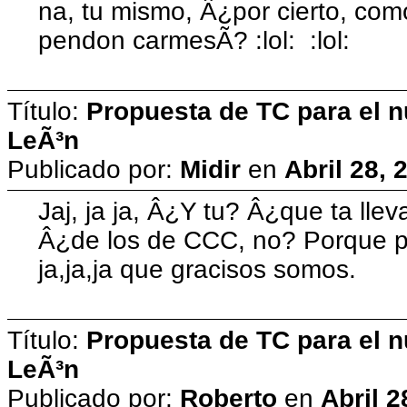
na, tu mismo, Â¿por cierto, como
pendon carmesÃ­? :lol: :lol:
Título:
Propuesta de TC para el n
LeÃ³n
Publicado por:
Midir
en
Abril 28, 
Jaj, ja ja, Â¿Y tu? Â¿que ta ll
Â¿de los de CCC, no? Porque p
ja,ja,ja que gracisos somos.
Título:
Propuesta de TC para el n
LeÃ³n
Publicado por:
Roberto
en
Abril 2