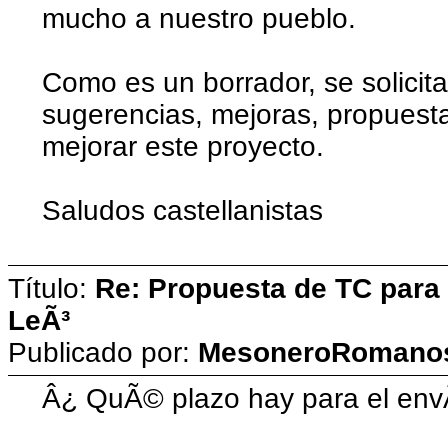
mucho a nuestro pueblo.
Como es un borrador, se solicit
sugerencias, mejoras, propuestas
mejorar este proyecto.
Saludos castellanistas
Título:
Re: Propuesta de TC para 
LeÃ³
Publicado por:
MesoneroRomano
Â¿ QuÃ© plazo hay para el envÃ