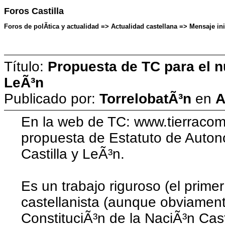
Foros Castilla
Foros de polÃ­tica y actualidad => Actualidad castellana => Mensaje ini
Título:
Propuesta de TC para el n
LeÃ³n
Publicado por:
TorrelobatÃ³n
en
A
En la web de TC: www.tierracom
propuesta de Estatuto de Auton
Castilla y LeÃ³n.
Es un trabajo riguroso (el primer
castellanista (aunque obviament
ConstituciÃ³n de la NaciÃ³n Cast