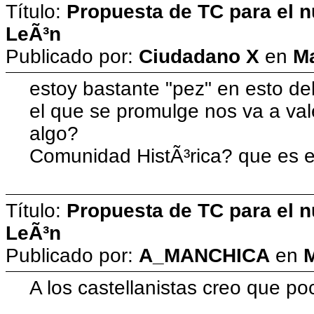
Título:
Propuesta de TC para el n
LeÃ³n
Publicado por:
Ciudadano X
en
Ma
estoy bastante "pez" en esto del
el que se promulge nos va a vale
algo?
Comunidad HistÃ³rica? que es 
Título:
Propuesta de TC para el n
LeÃ³n
Publicado por:
A_MANCHICA
en
M
A los castellanistas creo que po