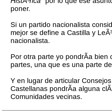
HistÃ³rica"
por lo que ese asunt
poner.
Si un partido nacionalista cons
mejor se define a Castilla y LeÃ
nacionalista.
Por otra parte yo pondrÃ­a bien 
partes, una que es una parte de 
Y en lugar de articular Consej
Castellanas pondrÃ­a alguna clÃ
Comunidades vecinas.