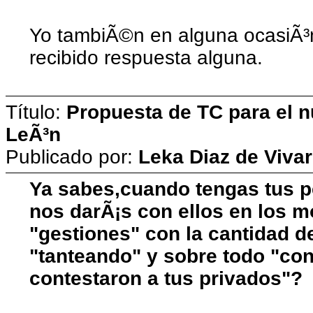
Yo tambiÃ©n en alguna ocasiÃ³n
recibido respuesta alguna.
Título:
Propuesta de TC para el n
LeÃ³n
Publicado por:
Leka Diaz de Vivar
Ya sabes,cuando tengas tus p
nos darÃ¡s con ellos en los m
"gestiones" con la cantidad 
"tanteando" y sobre todo "con
contestaron a tus privados"