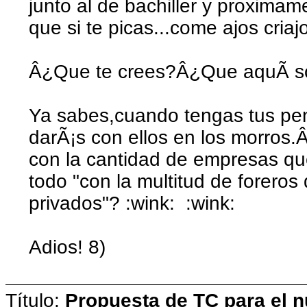
junto al de bachiller y proximame
que si te picas...come ajos criaj
Â¿Que te crees?Â¿Que aquÃ­ so
Ya sabes,cuando tengas tus pen
darÃ¡s con ellos en los morros.
con la cantidad de empresas qu
todo "con la multitud de foreros
privados"? :wink: :wink:
Adios! 8)
Título:
Propuesta de TC para el n