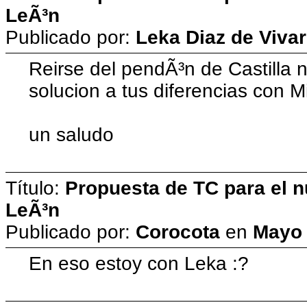
LeÃ³n
Publicado por:
Leka Diaz de Vivar
Reirse del pendÃ³n de Castilla no
solucion a tus diferencias con Mi
un saludo
Título:
Propuesta de TC para el n
LeÃ³n
Publicado por:
Corocota
en
Mayo 
En eso estoy con Leka :?