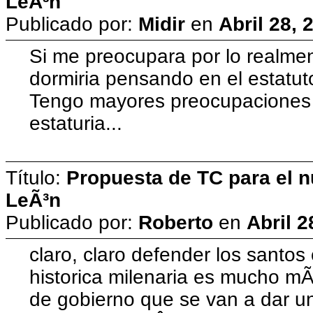
LeÃ³n
Publicado por:
Midir
en
Abril 28, 
Si me preocupara por lo realme
dormiria pensando en el estatuto,
Tengo mayores preocupaciones q
estaturia...
Título:
Propuesta de TC para el n
LeÃ³n
Publicado por:
Roberto
en
Abril 2
claro, claro defender los santo
historica milenaria es mucho m
de gobierno que se van a dar un