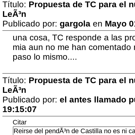
Título:
Propuesta de TC para el n
LeÃ³n
Publicado por:
gargola
en
Mayo 01
una cosa, TC responde a las pro
mia aun no me han comentado na
paso lo mismo....
Título:
Propuesta de TC para el n
LeÃ³n
Publicado por:
el antes llamado p
19:15:07
Citar
Reirse del pendÃ³n de Castilla no es ni cas