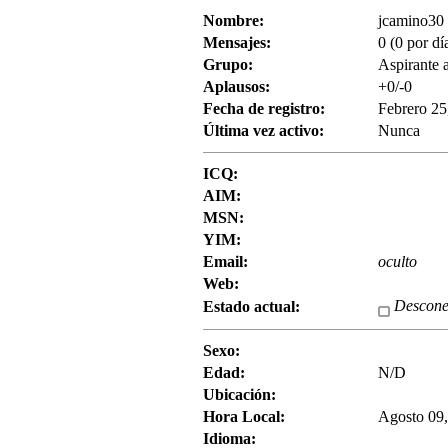
Nombre:
jcamino30
Mensajes:
0 (0 por dí
Grupo:
Aspirante 
Aplausos:
+0/-0
Fecha de registro:
Febrero 25
Última vez activo:
Nunca
ICQ:
AIM:
MSN:
YIM:
Email:
oculto
Web:
Descone
Estado actual:
Sexo:
Edad:
N/D
Ubicación:
Hora Local:
Agosto 09,
Idioma: