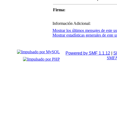
Firma:
Información Adicional:
Mostrar los últimos mensajes de este us
Mostrar estadísticas generales de este u
Powered by SMF 1.1.12
|
S
SMFA