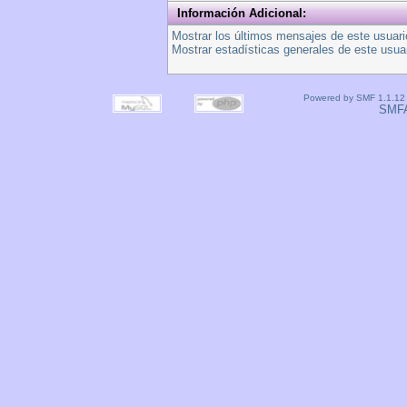
Información Adicional:
Mostrar los últimos mensajes de este usuari
Mostrar estadísticas generales de este usuar
Powered by SMF 1.1.12
SMF