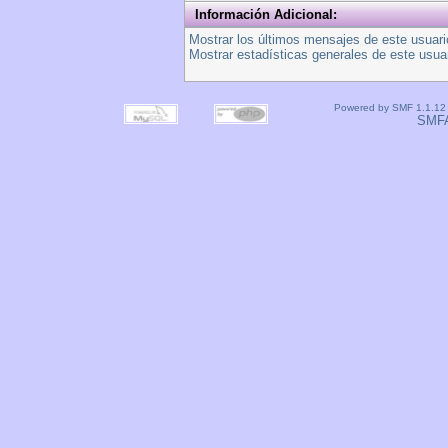
Información Adicional:
Mostrar los últimos mensajes de este usuari
Mostrar estadísticas generales de este usuar
Powered by SMF 1.1.12
SMF