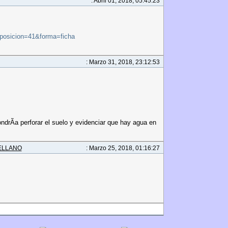
: Abril 01, 2018, 05:45:23
&posicion=41&forma=ficha
: Marzo 31, 2018, 23:12:53
ndrÃ­a perforar el suelo y evidenciar que hay agua en
STELLANO
: Marzo 25, 2018, 01:16:27