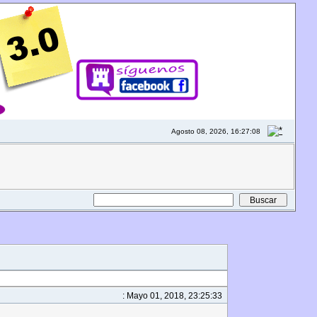
Agosto 08, 2026, 16:27:08
: Mayo 01, 2018, 23:25:33