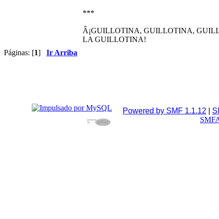
***
Â¡GUILLOTINA, GUILLOTINA, GUILL
LA GUILLOTINA!
Páginas: [
1
]
Ir Arriba
Powered by SMF 1.1.12
|
S
SMFA