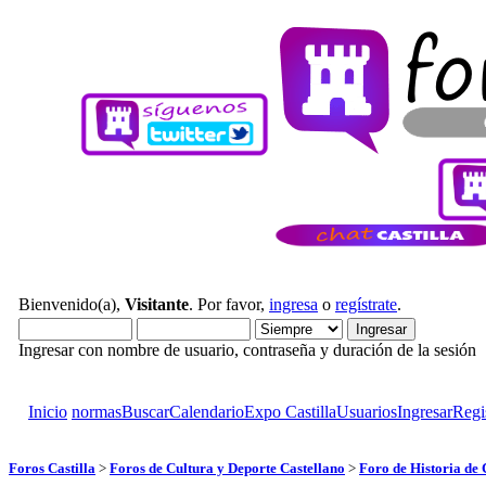
Bienvenido(a),
Visitante
. Por favor,
ingresa
o
regístrate
.
Ingresar con nombre de usuario, contraseña y duración de la sesión
Inicio
normas
Buscar
Calendario
Expo Castilla
Usuarios
Ingresar
Regi
Foros Castilla
>
Foros de Cultura y Deporte Castellano
>
Foro de Historia de 