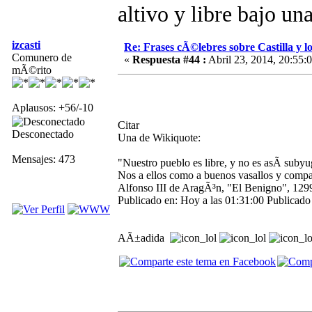
altivo y libre bajo un
izcasti
Re: Frases cÃ©lebres sobre Castilla y lo
Comunero de
«
Respuesta #44 :
Abril 23, 2014, 20:55:
mÃ©rito
Aplausos: +56/-10
Citar
Desconectado
Una de Wikiquote:
Mensajes: 473
"Nuestro pueblo es libre, y no es asÃ­ suby
Nos a ellos como a buenos vasallos y comp
Alfonso III de AragÃ³n, "El Benigno", 1299
Publicado en: Hoy a las 01:31:00 Publicado 
AÃ±adida