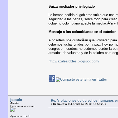
Suiza mediador privilegiado
Le hemos pedido al gobierno suizo que nos ayu
seguridad a las partes, sobre todo para crear
gobierno colombiano acepte la mediaciÃ³n y la
Mensaje a los colombianos en el exterior
A nosotros nos gustarÃ­an que volvieran para 
debemos luchar unidos por la paz. Hoy por ho
congreso, nosotros no podemos perder la per
armados de voluntad y de la palabra para segu
http://azalearobles.blogspot.com/
joseale
Re: Violaciones de derechos humanos e
-Mesta-
«
Respuesta #14 :
Abril 14, 2010, 16:55:29 »
Comunero veterano
Aplausos: +0/-0