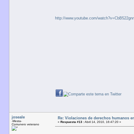
http://www.youtube.com/watch?v=CbB522gn
joseale
Re: Violaciones de derechos humanos e
-Mesta-
«
Respuesta #13 :
Abril 14, 2010, 16:47:20 »
Comunero veterano