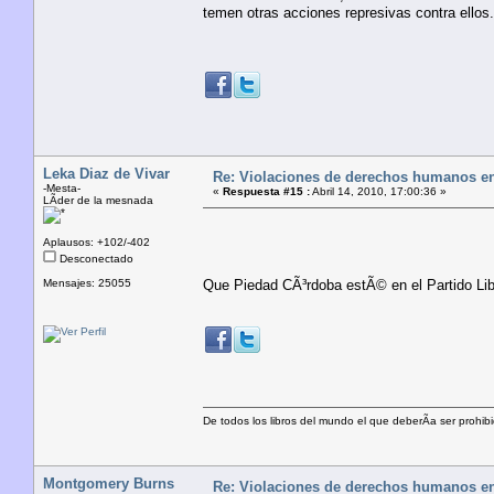
temen otras acciones represivas contra ellos.
Leka Diaz de Vivar
Re: Violaciones de derechos humanos e
-Mesta-
«
Respuesta #15 :
Abril 14, 2010, 17:00:36 »
LÃ­der de la mesnada
Aplausos: +102/-402
Desconectado
Mensajes: 25055
Que Piedad CÃ³rdoba estÃ© en el Partido Libe
De todos los libros del mundo el que deberÃ­a ser prohibi
Montgomery Burns
Re: Violaciones de derechos humanos e