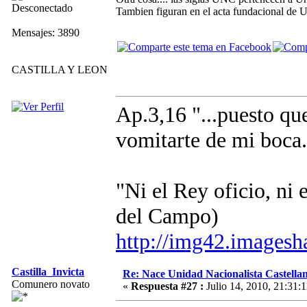
Desconectado
Tambien figuran en el acta fundacional de U
Mensajes: 3890
CASTILLA Y LEON
Ap.3,16 "...puesto que 
vomitarte de mi boca.
"Ni el Rey oficio, ni
del Campo)
http://img42.images
Castilla_Invicta
Re: Nace Unidad Nacionalista Castella
Comunero novato
«
Respuesta #27 :
Julio 14, 2010, 21:31:1