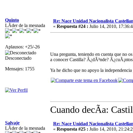
Quinto
Re: Nace Unidad Nacionalista Castella
LÃ­der de la mesnada
«
Respuesta #24 :
Julio 14, 2010, 17:36:4
Aplausos: +25/-26
Una pregunta, teniendo en cuenta que no os 
Desconectado
a conocer Castilla? Â¿dÃ³nde? Â¿cuÃ¡ntos 
Mensajes: 1755
Ya he dicho que no apoyo la independenci
Cuando decÃ­a: Castil
Salvaje
Re: Nace Unidad Nacionalista Castella
LÃ­der de la mesnada
«
Respuesta #25 :
Julio 14, 2010, 21:24:2