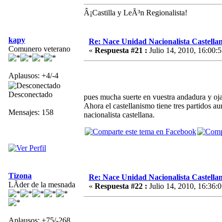
Â¡Castilla y LeÃ³n Regionalista!
kapy
Re: Nace Unidad Nacionalista Castella
Comunero veterano
«
Respuesta #21 :
Julio 14, 2010, 16:00:5
Aplausos: +4/-4
Desconectado
pues mucha suerte en vuestra andadura y ojal
Ahora el castellanismo tiene tres partidos 
Mensajes: 158
nacionalista castellana.
Tizona
Re: Nace Unidad Nacionalista Castella
LÃ­der de la mesnada
«
Respuesta #22 :
Julio 14, 2010, 16:36:0
Aplausos: +75/-268