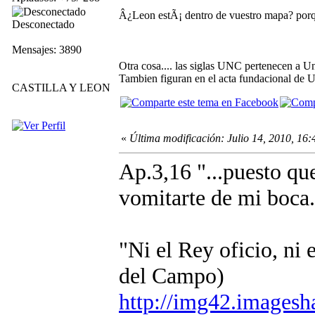
Â¿Leon estÃ¡ dentro de vuestro mapa? porqu
Desconectado
Mensajes: 3890
Otra cosa.... las siglas UNC pertenecen a Un
Tambien figuran en el acta fundacional de U
CASTILLA Y LEON
«
Última modificación: Julio 14, 2010, 16:
Ap.3,16 "...puesto que 
vomitarte de mi boca.
"Ni el Rey oficio, ni
del Campo)
http://img42.images