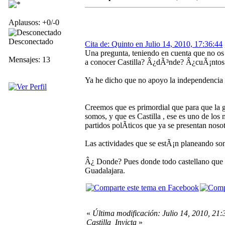
Aplausos: +0/-0
Desconectado
Cita de: Quinto en Julio 14, 2010, 17:36:44
Una pregunta, teniendo en cuenta que no os 
Mensajes: 13
a conocer Castilla? Â¿dÃ³nde? Â¿cuÃ¡ntos 
Ya he dicho que no apoyo la independenci
Creemos que es primordial que para que la g
somos, y que es Castilla , ese es uno de los
partidos polÃ­ticos que ya se presentan noso
Las actividades que se estÃ¡n planeando son
Â¿ Donde? Pues donde todo castellano que se
Guadalajara.
«
Última modificación: Julio 14, 2010, 21:
Castilla_Invicta
»