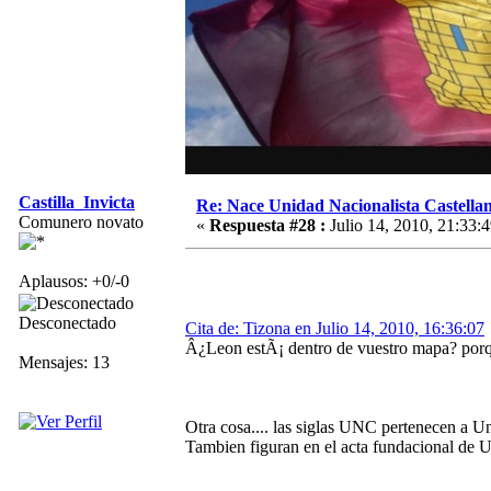
Castilla_Invicta
Re: Nace Unidad Nacionalista Castella
Comunero novato
«
Respuesta #28 :
Julio 14, 2010, 21:33:4
Aplausos: +0/-0
Desconectado
Cita de: Tizona en Julio 14, 2010, 16:36:07
Â¿Leon estÃ¡ dentro de vuestro mapa? porqu
Mensajes: 13
Otra cosa.... las siglas UNC pertenecen a Un
Tambien figuran en el acta fundacional de U