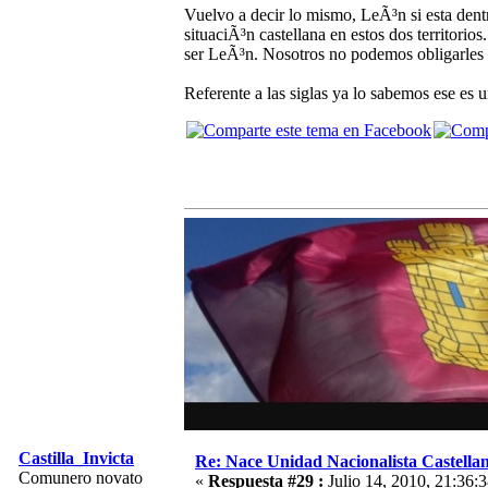
Vuelvo a decir lo mismo, LeÃ³n si esta dent
situaciÃ³n castellana en estos dos territori
ser LeÃ³n. Nosotros no podemos obligarles a
Referente a las siglas ya lo sabemos ese es 
Castilla_Invicta
Re: Nace Unidad Nacionalista Castella
Comunero novato
«
Respuesta #29 :
Julio 14, 2010, 21:36:3