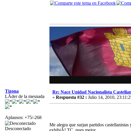
Tizona
Re: Nace Unidad Nacionalista Castella
LÃ­der de la mesnada
«
Respuesta #32 :
Julio 14, 2010, 23:11:2
Aplausos: +75/-268
Me alegra que surjan partidos castellanista
Desconectado
exhibiÃ³ TC, pues mejor.