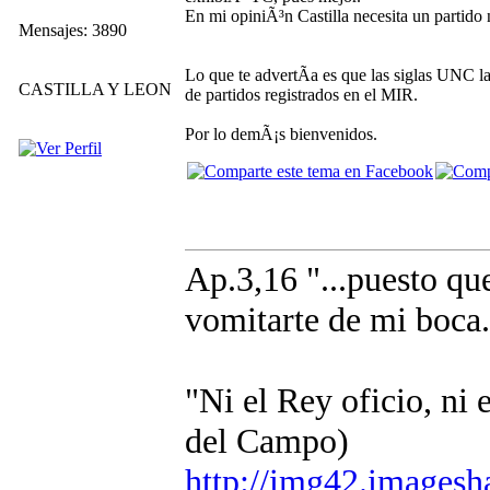
En mi opiniÃ³n Castilla necesita un partido 
Mensajes: 3890
Lo que te advertÃ­a es que las siglas UNC la
CASTILLA Y LEON
de partidos registrados en el MIR.
Por lo demÃ¡s bienvenidos.
Ap.3,16 "...puesto que 
vomitarte de mi boca.
"Ni el Rey oficio, ni
del Campo)
http://img42.images