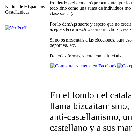
izquierdo o el derecho) preocupante, por lo 
Nationale Hispanicus
todo sino como una suma de individuos (no exi
Castellanicus
clase social).
Por lo demÃ¡s suerte y espero que no creeis
acepteis la carmesÃ­ o como mucho si creais o
Si no os presentais a las elecciones, para es
deportiva, etc.
De todas formas, suerte con la iniciativa.
En el fondo del catal
llama bizcaitarrismo,
anti-castellanismo, u
castellano y a sus m