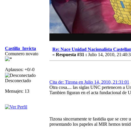
Castilla_Invicta
Re: Nace Unidad Nacionalista Castella
Comunero novato
«
Respuesta #31 :
Julio 14, 2010, 21:40:3
Aplausos: +0/-0
Desconectado
Cita de: Tizona en Julio 14, 2010, 21:31:01
Otra cosa.... las siglas UNC pertenecen a Un
Mensajes: 13
Tambien figuran en el acta fundacional de U
Tizona sinceramente te fastidia que se cre
presentando los papeles al MIR hemos teni