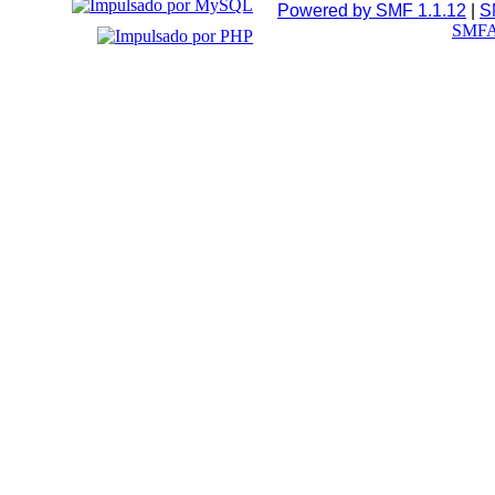
Powered by SMF 1.1.12
|
S
SMFA