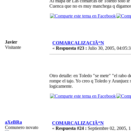
Al mapa de Las comarcas de Toledo solo le 
Cuenca que no es muy manchega q digamos
Javier
COMARCALIZACIÃ“N
Visitante
«
Respuesta #23 :
Julio 30, 2005, 04:05:3
Otro detalle: en Toledo "se mete" "el rabo d
rompe el tajo. Yo creo q Toledo y Aranjuez 
logicamente.
aXeBRa
COMARCALIZACIÃ“N
Comunero novato
«
Respuesta #24 :
Septiembre 02, 2005, 1