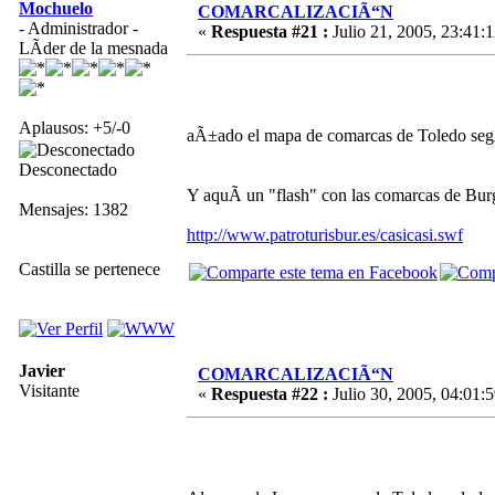
Mochuelo
COMARCALIZACIÃ“N
- Administrador -
«
Respuesta #21 :
Julio 21, 2005, 23:41:1
LÃ­der de la mesnada
Aplausos: +5/-0
aÃ±ado el mapa de comarcas de Toledo segÃ
Desconectado
Y aquÃ­ un "flash" con las comarcas de Bur
Mensajes: 1382
http://www.patroturisbur.es/casicasi.swf
Castilla se pertenece
Javier
COMARCALIZACIÃ“N
Visitante
«
Respuesta #22 :
Julio 30, 2005, 04:01:5