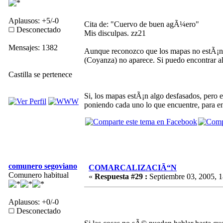
Aplausos: +5/-0
Cita de: "Cuervo de buen agÃ¼ero"
Desconectado
Mis disculpas. zz21
Mensajes: 1382
Aunque reconozco que los mapas no estÃ¡n 
(Coyanza) no aparece. Si puedo encontrar a
Castilla se pertenece
Si, los mapas estÃ¡n algo desfasados, pero e
poniendo cada uno lo que encuentre, para en
comunero segoviano
COMARCALIZACIÃ“N
Comunero habitual
«
Respuesta #29 :
Septiembre 03, 2005, 1
Aplausos: +0/-0
Desconectado