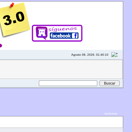
Agosto 08, 2026, 01:40:10
IMPRIMIR