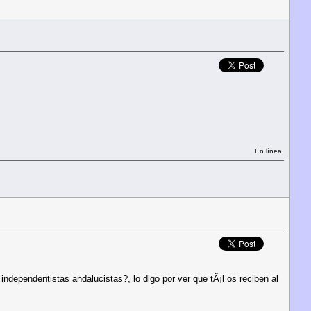
En línea
independentistas andalucistas?, lo digo por ver que tÃ¡l os reciben al