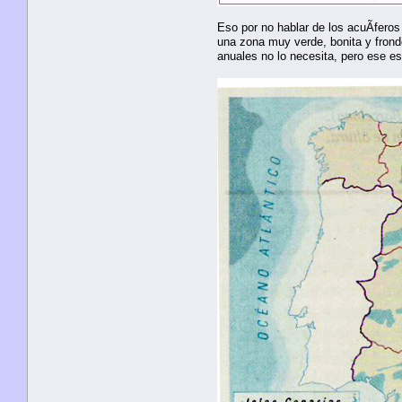
Eso por no hablar de los acuÃ­feros
una zona muy verde, bonita y frondo
anuales no lo necesita, pero ese es