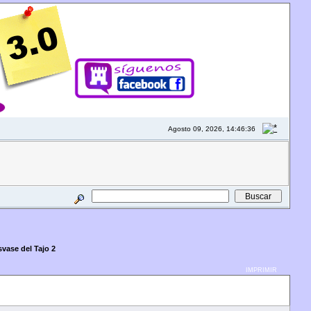
Agosto 09, 2026, 14:46:36
svase del Tajo 2
IMPRIMIR