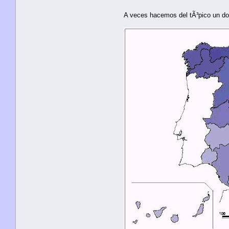
A veces hacemos del tÃ³pico un dog