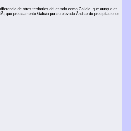
iferencia de otros territorios del estado como Galicia, que aunque es
stÃ¡ que precisamente Galicia por su elevado Ã­ndice de precipitaciones