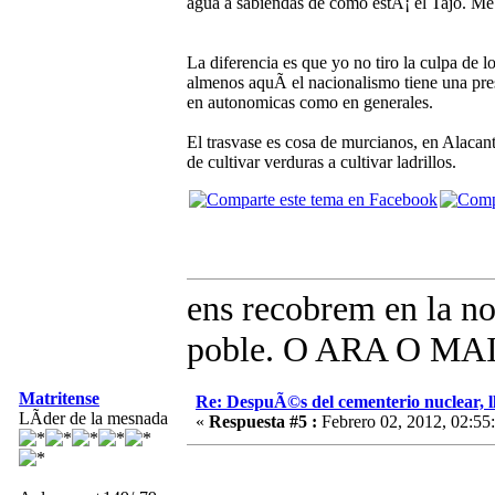
agua a sabiendas de como estÃ¡ el Tajo. Me
La diferencia es que yo no tiro la culpa de 
almenos aquÃ­ el nacionalismo tiene una pres
en autonomicas como en generales.
El trasvase es cosa de murcianos, en Alacant
de cultivar verduras a cultivar ladrillos.
ens recobrem en la no
poble. O ARA O MAI!
Matritense
Re: DespuÃ©s del cementerio nuclear, ll
LÃ­der de la mesnada
«
Respuesta #5 :
Febrero 02, 2012, 02:55