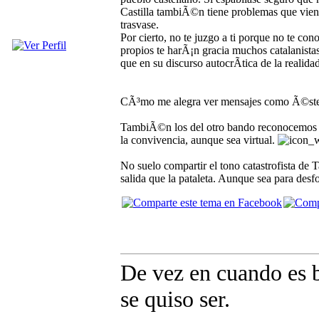
Castilla tambiÃ©n tiene problemas que vien
trasvase.
Por cierto, no te juzgo a ti porque no te con
propios te harÃ¡n gracia muchos catalanista
que en su discurso autocrÃ­tica de la realid
CÃ³mo me alegra ver mensajes como Ã©ste
TambiÃ©n los del otro bando reconocemos ci
la convivencia, aunque sea virtual.
No suelo compartir el tono catastrofista de 
salida que la pataleta. Aunque sea para desf
De vez en cuando es b
se quiso ser.