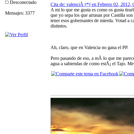
Desconectado
Cita de: valenciÃ ||*|| en Febrero 02, 2012,
A mi lo que me gusta es como os gusta tirarle
Mensajes: 3377
que yo sepa los que arrasan por Castilla so
tener esos gobernantes de mierda. Votad a c
distintos.
Ah, claro, que en Valencia no gana el PP.
Pero pasando de eso, a mÃ­ lo que me parece 
agua a sabiendas de como estÃ¡ el Tajo. Me