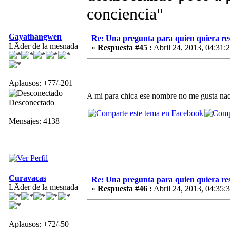
conciencia"
Gayathangwen
Re: Una pregunta para quien quiera re
LÃ­der de la mesnada
«
Respuesta #45 :
Abril 24, 2013, 04:31:
Aplausos: +77/-201
A mi para chica ese nombre no me gusta na
Desconectado
Mensajes: 4138
Curavacas
Re: Una pregunta para quien quiera re
LÃ­der de la mesnada
«
Respuesta #46 :
Abril 24, 2013, 04:35:
Aplausos: +72/-50