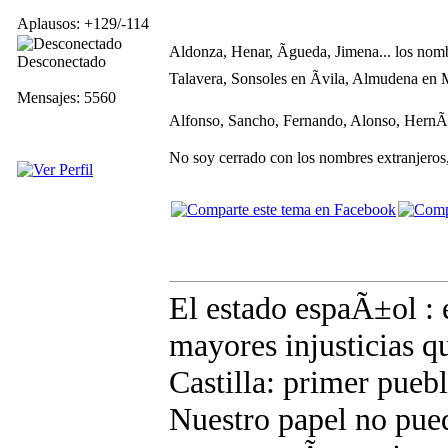
Aplausos: +129/-114
Aldonza, Henar, Ãgueda, Jimena... los nom
Desconectado
Talavera, Sonsoles en Ãvila, Almudena en M
Mensajes: 5560
Alfonso, Sancho, Fernando, Alonso, HernÃ¡n
No soy cerrado con los nombres extranjeros
El estado espaÃ±ol : e
mayores injusticias q
Castilla: primer pue
Nuestro papel no pued