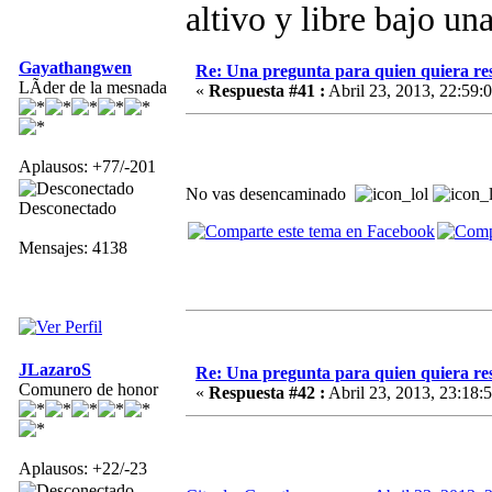
altivo y libre bajo un
Gayathangwen
Re: Una pregunta para quien quiera re
LÃ­der de la mesnada
«
Respuesta #41 :
Abril 23, 2013, 22:59:
Aplausos: +77/-201
No vas desencaminado
Desconectado
Mensajes: 4138
JLazaroS
Re: Una pregunta para quien quiera re
Comunero de honor
«
Respuesta #42 :
Abril 23, 2013, 23:18:
Aplausos: +22/-23