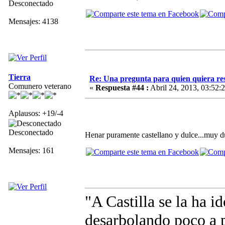
Desconectado
Mensajes: 4138
Tierra
Re: Una pregunta para quien quiera re
Comunero veterano
«
Respuesta #44 :
Abril 24, 2013, 03:52:
Aplausos: +19/-4
Desconectado
Henar puramente castellano y dulce...muy du
Mensajes: 161
"A Castilla se la ha 
desarbolando poco a 