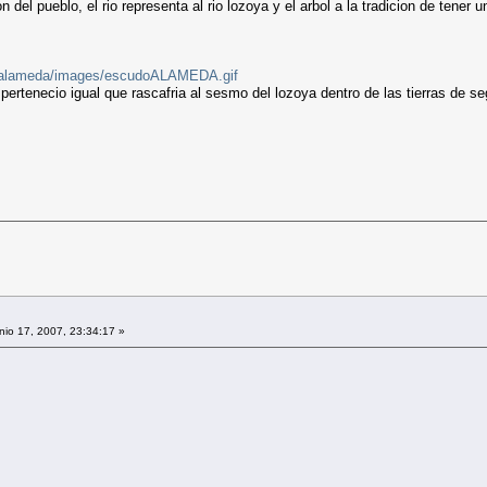
 del pueblo, el rio representa al rio lozoya y el arbol a la tradicion de tener u
iodealameda/images/escudoALAMEDA.gif
ertenecio igual que rascafria al sesmo del lozoya dentro de las tierras de sego
io 17, 2007, 23:34:17 »