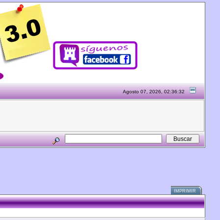
Agosto 07, 2026, 02:36:32
IMPRIMIR