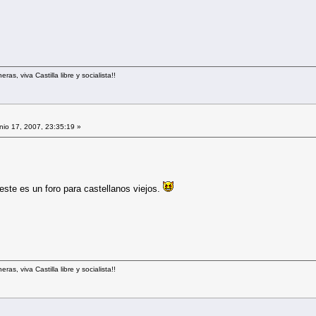
s, viva Castilla libre y socialista!!
io 17, 2007, 23:35:19 »
 este es un foro para castellanos viejos.
s, viva Castilla libre y socialista!!