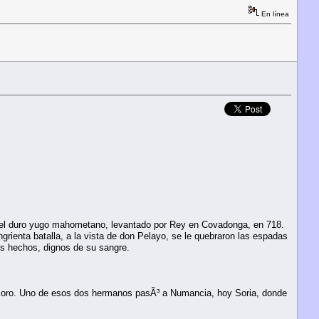
En línea
 del duro yugo mahometano, levantado por Rey en Covadonga, en 718.
grienta batalla, a la vista de don Pelayo, se le quebraron las espadas
es hechos, dignos de su sangre.
de oro. Uno de esos dos hermanos pasÃ³ a Numancia, hoy Soria, donde