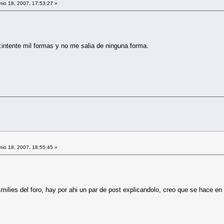
io 18, 2007, 17:53:27 »
intente mil formas y no me salia de ninguna forma.
io 18, 2007, 18:55:45 »
 smilies del foro, hay por ahi un par de post explicandolo, creo que se hace en