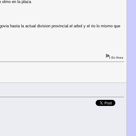
n olmo en la plaza.
via hasta la actual division provincial.el arbol y el rio lo mismo que
En línea