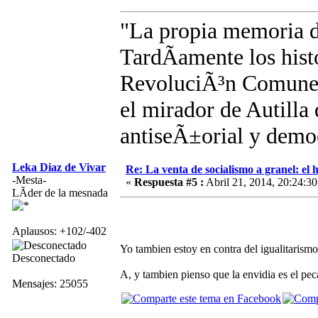
"La propia memoria 
TardÃ­amente los hist
RevoluciÃ³n Comunera
el mirador de Autilla 
antiseÃ±orial y demo
Leka Diaz de Vivar
Re: La venta de socialismo a granel: el h
-Mesta-
«
Respuesta #5 :
Abril 21, 2014, 20:24:30
LÃ­der de la mesnada
Aplausos: +102/-402
Yo tambien estoy en contra del igualitarismo 
Desconectado
A, y tambien pienso que la envidia es el pec
Mensajes: 25055