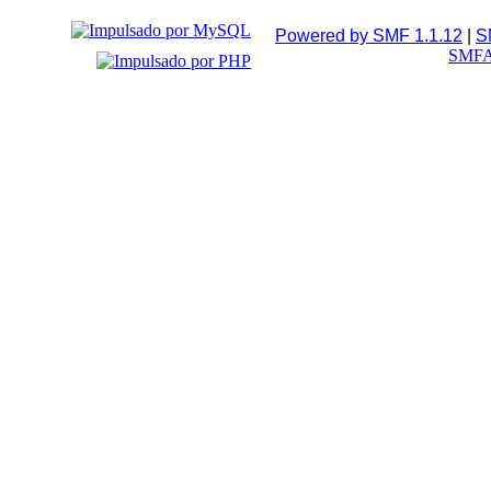
Powered by SMF 1.1.12
|
S
SMFA