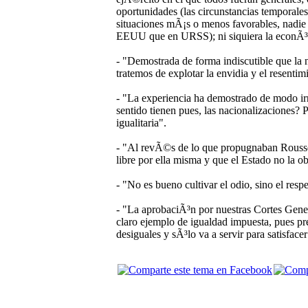
oportunidades (las circunstancias temporales
situaciones mÃ¡s o menos favorables, nadie t
EEUU que en URSS); ni siquiera la econÃ³
- "Demostrada de forma indiscutible que la 
tratemos de explotar la envidia y el resentimi
- "La experiencia ha demostrado de modo ir
sentido tienen pues, las nacionalizaciones? P
igualitaria".
- "Al revÃ©s de lo que propugnaban Rousse
libre por ella misma y que el Estado no la ob
- "No es bueno cultivar el odio, sino el resp
- "La aprobaciÃ³n por nuestras Cortes Gene
claro ejemplo de igualdad impuesta, pues pr
desiguales y sÃ³lo va a servir para satisfacer