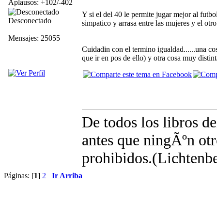
Aplausos: +102/-402
Y si el del 40 le permite jugar mejor al fut
Desconectado
simpatico y arrasa entre las mujeres y el otro 
Mensajes: 25055
Cuidadin con el termino igualdad......una co
que ir en pos de ello) y otra cosa muy distint
De todos los libros d
antes que ningÃºn otro
prohibidos.(Lichtenb
Páginas: [
1
]
2
Ir Arriba