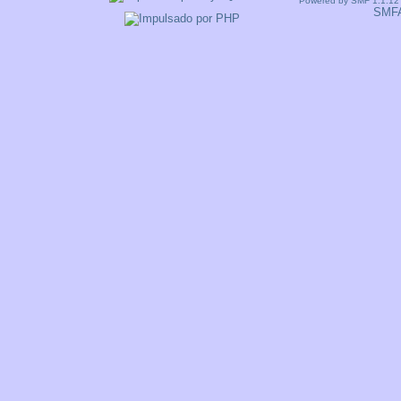
Powered by SMF 1.1.12
SMF