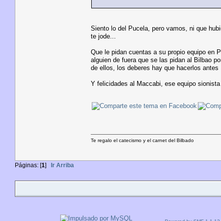
Siento lo del Pucela, pero vamos, ni que hubi
te jode...
Que le pidan cuentas a su propio equipo en P
alguien de fuera que se las pidan al Bilbao
de ellos, los deberes hay que hacerlos antes
Y felicidades al Maccabi, ese equipo sionista
Te regalo el catecismo y el carnet del Bilbado
Páginas: [
1
]
Ir Arriba