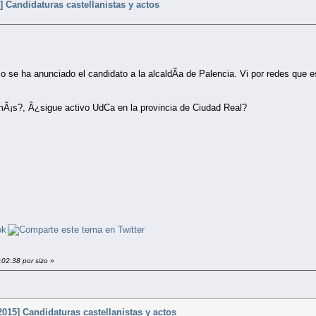
 Candidaturas castellanistas y actos
lo se ha anunciado el candidato a la alcaldÃ­a de Palencia. Vi por redes que
Ã¡s?, Â¿sigue activo UdCa en la provincia de Ciudad Real?
:02:38 por sizo
»
015] Candidaturas castellanistas y actos