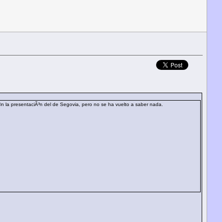
©n la presentaciÃ³n del de Segovia, pero no se ha vuelto a saber nada.