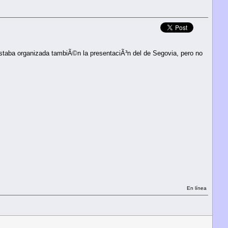
 estaba organizada tambiÃ©n la presentaciÃ³n del de Segovia, pero no
En línea