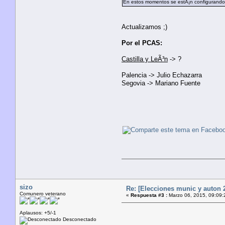
En estos momentos se estÃ¡n configurando 
Actualizamos ;)
Por el PCAS:
Castilla y LeÃ³n
-> ?
Palencia -> Julio Echazarra
Segovia -> Mariano Fuente
sizo
Re: [Elecciones munic y auton 2
Comunero veterano
«
Respuesta #3 :
Marzo 06, 2015, 09:09:
Aplausos: +5/-1
Desconectado