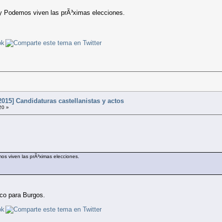
 y Podemos viven las prÃ³ximas elecciones.
015] Candidaturas castellanistas y actos
20 »
os viven las prÃ³ximas elecciones.
co para Burgos.