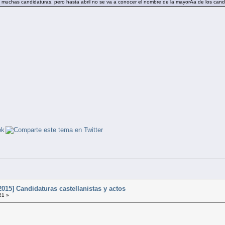
muchas candidaturas, pero hasta abril no se va a conocer el nombre de la mayorÃ­a de los cand
015] Candidaturas castellanistas y actos
21 »