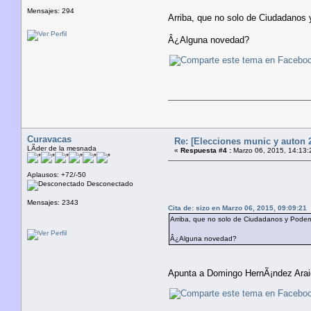
Mensajes: 294
Arriba, que no solo de Ciudadanos
Â¿Alguna novedad?
Curavacas
Re: [Elecciones munic y auton 2
LÃ­der de la mesnada
«
Respuesta #4 :
Marzo 06, 2015, 14:13:
Aplausos: +72/-50
Desconectado
Mensajes: 2343
Cita de: sizo en Marzo 06, 2015, 09:09:21
Arriba, que no solo de Ciudadanos y Podem
Â¿Alguna novedad?
Apunta a Domingo HernÃ¡ndez Arai