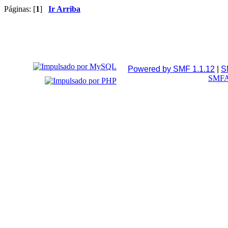
Páginas: [
1
]
Ir Arriba
Powered by SMF 1.1.12
|
S
SMFA