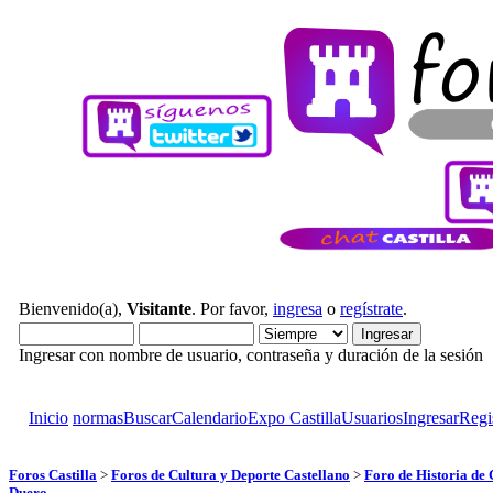
Bienvenido(a),
Visitante
. Por favor,
ingresa
o
regístrate
.
Ingresar con nombre de usuario, contraseña y duración de la sesión
Inicio
normas
Buscar
Calendario
Expo Castilla
Usuarios
Ingresar
Regi
Foros Castilla
>
Foros de Cultura y Deporte Castellano
>
Foro de Historia de 
Duero...