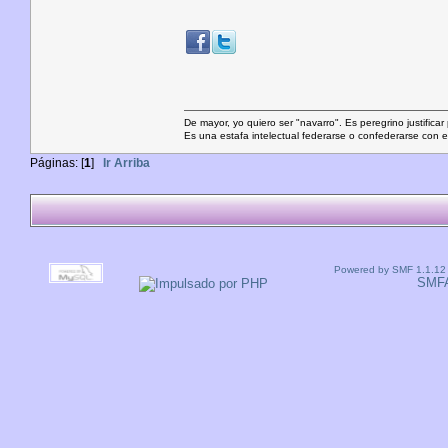
De mayor, yo quiero ser "navarro". Es peregrino justificar
Es una estafa intelectual federarse o confederarse con e
Páginas: [
1
]
Ir Arriba
Powered by SMF 1.1.12
SMF