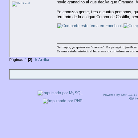
novio granadino al que decÃ­a que Granada, A
Yo conozco gente, tres o cuatro personas, qu
territorio de la antigua Corona de Castilla, 
De mayor, yo quiero ser "navarro". Es peregrino justificar
Es una estafa intelectual federarse o confederarse con e
Páginas:
1
[
2
]
Ir Arriba
Powered by SMF 1.1.12
SMF