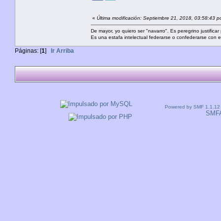
«
Última modificación: Septiembre 21, 2018, 03:58:43 p
De mayor, yo quiero ser "navarro". Es peregrino justificar
Es una estafa intelectual federarse o confederarse con e
Páginas: [
1
]
Ir Arriba
Powered by SMF 1.1.12
SMF