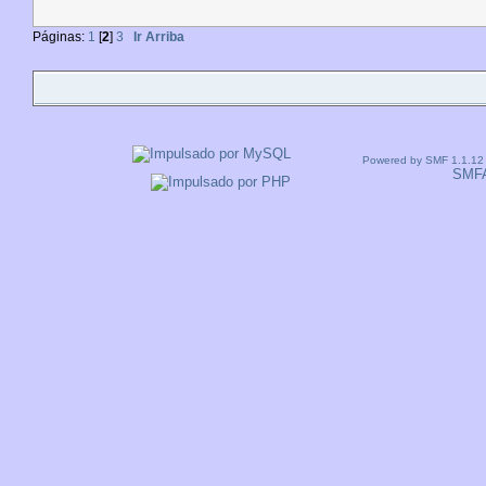
Páginas:
1
[
2
]
3
Ir Arriba
Powered by SMF 1.1.12
SMF