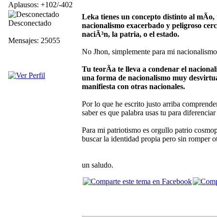
Aplausos: +102/-402
Leka tienes un concepto distinto al mÃ­o,
Desconectado
nacionalismo exacerbado y peligroso cercan
naciÃ³n, la patria, o el estado.
Mensajes: 25055
No Jhon, simplemente para mi nacionalismo e
Tu teorÃ­a te lleva a condenar el naciona
una forma de nacionalismo muy desvirtuad
manifiesta con otras nacionales.
Por lo que he escrito justo arriba comprende
saber es que palabra usas tu para diferencia
Para mi patriotismo es orgullo patrio cosmopo
buscar la identidad propia pero sin romper otr
un saludo.