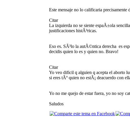
Este mensaje no lo calificaria precisamente d
Citar
La izquierda no se siente espaÃ±ola sencil
justificaciones histÃ³ricas.
Eso es. SÃ³lo la autÃ©ntica derecha es esp
decidis quien lo es y quien no. Bravo!
Citar
Yo veo dificil q alguien q acepta el aborto l
si eres tÃº quien no estÃ¡ deacuerdo con ella
Yo no me quejo de estar fuera, yo no soy ca
Saludos