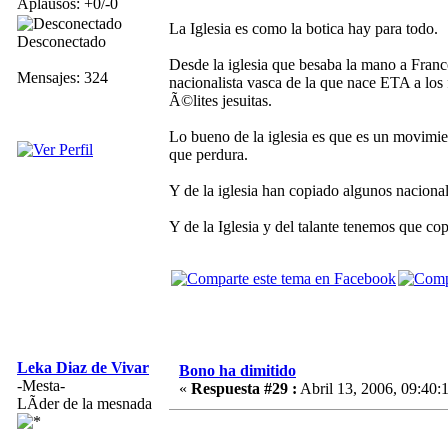
Aplausos: +0/-0
La Iglesia es como la botica hay para todo.
Desconectado
Desde la iglesia que besaba la mano a Franco
Mensajes: 324
nacionalista vasca de la que nace ETA a los
Ã©lites jesuitas.
Lo bueno de la iglesia es que es un movimien
que perdura.
Y de la iglesia han copiado algunos naciona
Y de la Iglesia y del talante tenemos que copi
Leka Diaz de Vivar
Bono ha dimitido
-Mesta-
«
Respuesta #29 :
Abril 13, 2006, 09:40:
LÃ­der de la mesnada