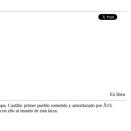
En línea
uropa. Castilla: primer pueblo sometido y amordazado por Ã©l.
con ello al mundo de esta lacra.