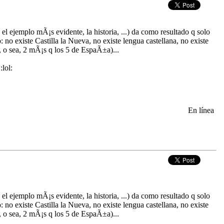
el ejemplo mÃ¡s evidente, la historia, ...) da como resultado q solo
no existe Castilla la Nueva, no existe lengua castellana, no existe
, o sea, 2 mÃ¡s q los 5 de EspaÃ±a)...
:lol:
En línea
el ejemplo mÃ¡s evidente, la historia, ...) da como resultado q solo
no existe Castilla la Nueva, no existe lengua castellana, no existe
, o sea, 2 mÃ¡s q los 5 de EspaÃ±a)...