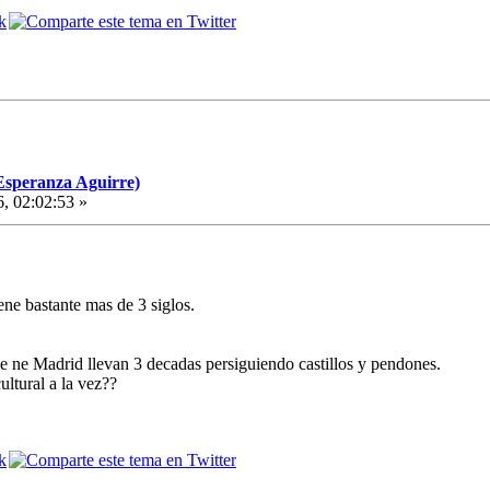
Esperanza Aguirre)
6, 02:02:53 »
ene bastante mas de 3 siglos.
qe ne Madrid llevan 3 decadas persiguiendo castillos y pendones.
ltural a la vez??