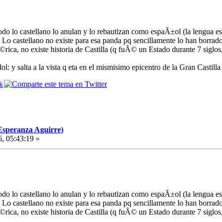
odo lo castellano lo anulan y lo rebautizan como espaÃ±ol (la lengua es 
 castellano no existe para esa panda pq sencillamente lo han borrado: 
ica, no existe historia de Castilla (q fuÃ© un Estado durante 7 siglos
l: y salta a la vista q eta en el mismisimo epicentro de la Gran Castilla 
Esperanza Aguirre)
6, 05:43:19 »
odo lo castellano lo anulan y lo rebautizan como espaÃ±ol (la lengua es 
 castellano no existe para esa panda pq sencillamente lo han borrado: 
ica, no existe historia de Castilla (q fuÃ© un Estado durante 7 siglos