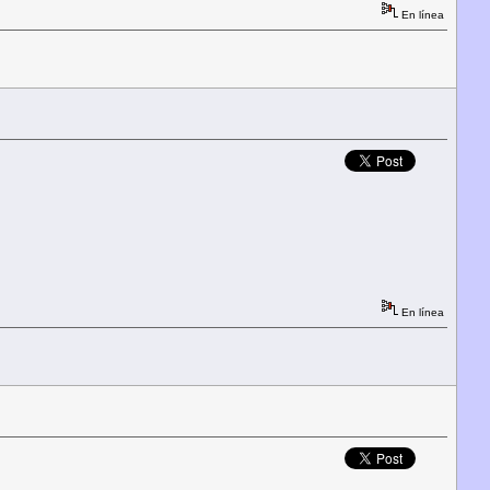
En línea
En línea