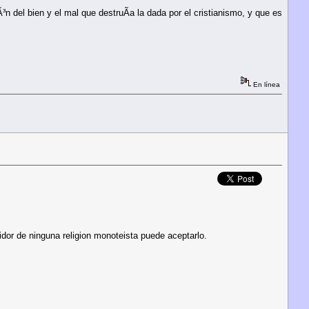
³n del bien y el mal que destruÃ­a la dada por el cristianismo, y que es
En línea
dor de ninguna religion monoteista puede aceptarlo.