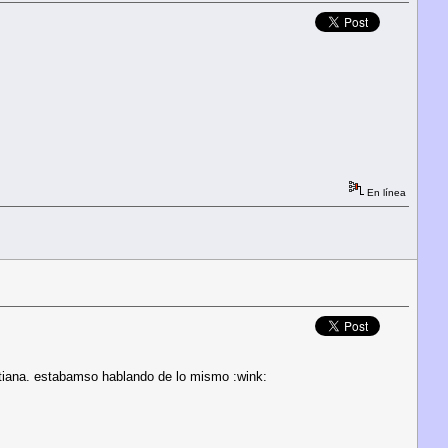
En línea
istiana. estabamso hablando de lo mismo :wink: