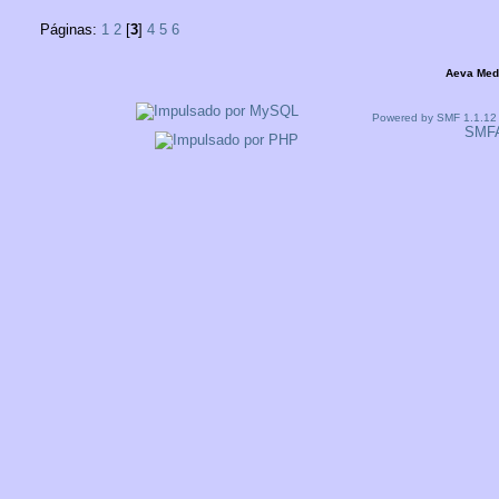
Páginas:
1
2
[
3
]
4
5
6
Aeva Med
Powered by SMF 1.1.12
SMF