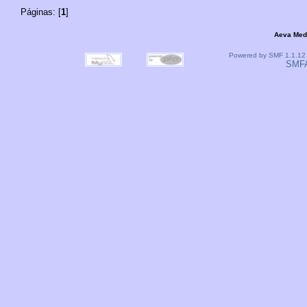
Páginas: [
1
]
Aeva Med
Powered by SMF 1.1.12
SMF