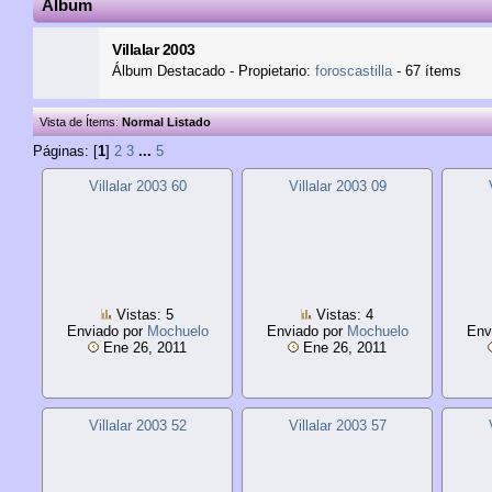
Álbum
Villalar 2003
Álbum Destacado - Propietario:
foroscastilla
- 67 ítems
Vista de Ítems:
Normal
Listado
Páginas: [
1
]
2
3
...
5
Villalar 2003 60
Villalar 2003 09
Vistas: 5
Vistas: 4
Enviado por
Mochuelo
Enviado por
Mochuelo
Env
Ene 26, 2011
Ene 26, 2011
Villalar 2003 52
Villalar 2003 57