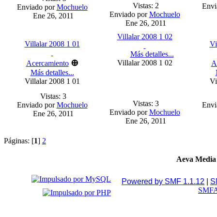
Vistas: 2
Envi
Enviado por
Mochuelo
Enviado por
Mochuelo
Ene 26, 2011
Ene 26, 2011
Villalar 2008 1 02
Villalar 2008 1 01
Vi
Más detalles...
⊕
Villalar 2008 1 02
Acercamiento
A
Más detalles...
Villalar 2008 1 01
Vi
Vistas: 3
Vistas: 3
Enviado por
Mochuelo
Envi
Enviado por
Mochuelo
Ene 26, 2011
Ene 26, 2011
Páginas: [
1
]
2
Aeva Media
Powered by SMF 1.1.12
|
S
SMFA