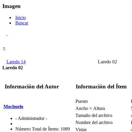
Imagen
Inicio
Buscar
«
Laredo 14
Laredo 02
Laredo 02
Información del Autor
Información del Ítem
Puesto
Mochuelo
Ancho × Altura
Tamaño del archivo
- Administrador -
Nombre del archivo
Número Total de Ítems: 1089
Vistas