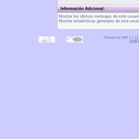
Información Adicional:
Mostrar los últimos mensajes de este usuari
Mostrar estadísticas generales de este usuar
Powered by SMF 1.1.12
SMF